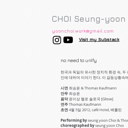
CHOI Seung-yoon
yoonchoi.work@gmail.com
Visit my Substack
no need to unify
한국과 독일의 유사한 정치적 환경 속, 
인에 대하여 이야기 한다. 이 갈등상황속에
시연
최승윤 & Thomas Kaufmann
안무
최승윤
음악
윤이상 첼로 솔로곡 [Glisse]
연주
Thomas Kaufmann
초연
4월 5일 2012, café Hotel, 베를린
Performing by
seung yoon Choi & Th
choreographed by
seung yoon Choi